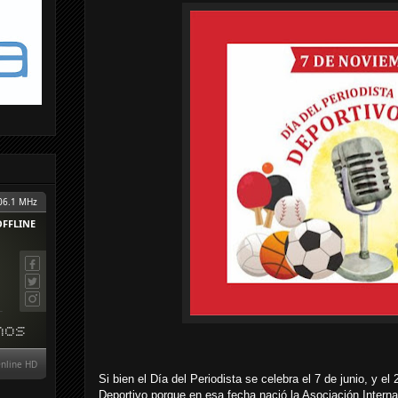
Si bien el Día del Periodista se celebra el 7 de junio, y el 
Deportivo porque en esa fecha nació la Asociación Interna