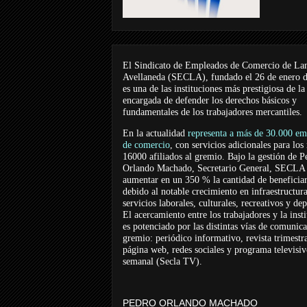
El Sindicato de Empleados de Comercio de La
Avellaneda (SECLA), fundado el 26 de enero 
es una de las instituciones más prestigiosa de la
encargada de defender los derechos básicos y
fundamentales de los trabajadores mercantiles.
En la actualidad
representa a más de 30.000 em
de comercio
, con servicios adicionales para los
16000 afiliados al gremio. Bajo la gestión de P
Orlando Machado, Secretario General, SECLA 
aumentar en un 350 % la cantidad de beneficiar
debido al notable crecimiento en infraestructur
servicios laborales, culturales, recreativos y dep
El acercamiento entre los trabajadores y la inst
es potenciado por las distintas vías de comunic
gremio: periódico informativo, revista trimestra
página web, redes sociales y programa televisi
semanal (Secla TV).
PEDRO ORLANDO MACHADO