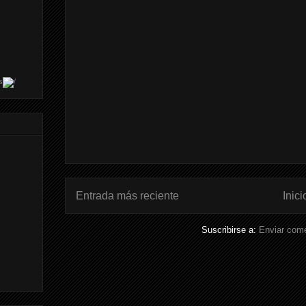
s
Entrada más reciente
Inici
Suscribirse a:
Enviar come