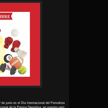
2 de junio es el Día Internacional del Periodista
cional de la Prensa Deportiva, en nuestro país