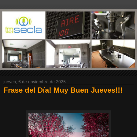
jueves, 6 de noviembre de 2025
Frase del Día! Muy Buen Jueves!!!