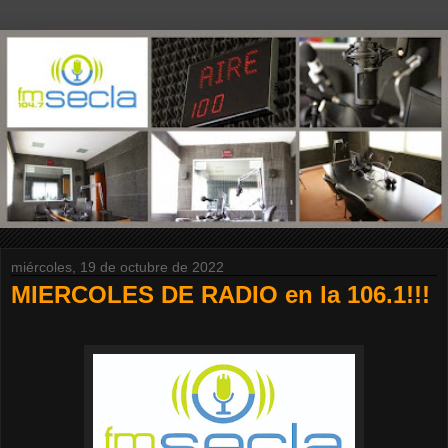
miércoles, 19 de octubre de 2022
MIERCOLES DE RADIO en la 106.1!!!