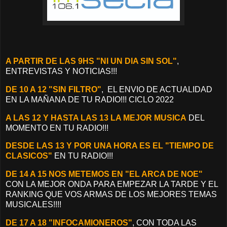
A PARTIR DE LAS 9HS "NI UN DIA SIN SOL"
,
ENTREVISTAS Y NOTICIAS!!!
DE 10 A 12 "SIN FILTRO"
, EL ENVIO DE ACTUALIDAD
EN LA MAÑANA DE TU RADIO!!! CICLO 2022
A LAS 12 Y HASTA LAS 13 LA MEJOR MUSICA
DEL
MOMENTO EN TU RADIO!!!
DESDE LAS 13 Y POR UNA HORA ES EL "TIEMPO DE
CLASICOS"
EN TU RADIO!!!
DE 14 A 15 NOS METEMOS EN "EL ARCA DE NOE"
CON LA MEJOR ONDA PARA EMPEZAR LA TARDE Y EL
RANKING QUE VOS ARMAS DE LOS MEJORES TEMAS
MUSICALES!!!!
DE 17 A 18 "INFOCAMIONEROS"
, CON TODA LAS