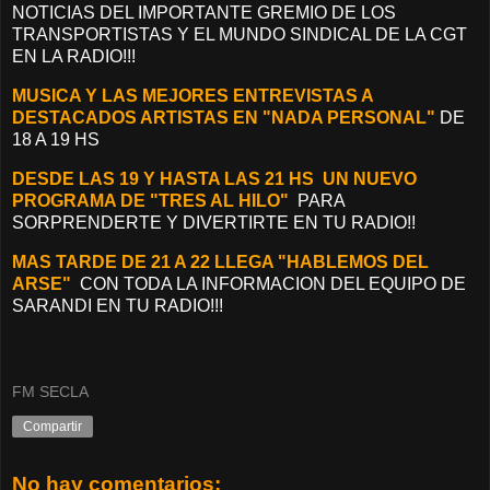
NOTICIAS DEL IMPORTANTE GREMIO DE LOS
TRANSPORTISTAS Y EL MUNDO SINDICAL DE LA CGT
EN LA RADIO!!!
MUSICA Y LAS MEJORES ENTREVISTAS A
DESTACADOS ARTISTAS EN "NADA PERSONAL"
DE
18 A 19 HS
DESDE LAS 19 Y HASTA LAS 21 HS UN NUEVO
PROGRAMA DE "TRES AL HILO"
PARA
SORPRENDERTE Y DIVERTIRTE EN TU RADIO!!
MAS TARDE DE 21 A 22 LLEGA "HABLEMOS DEL
ARSE"
CON TODA LA INFORMACION DEL EQUIPO DE
SARANDI EN TU RADIO!!!
FM SECLA
Compartir
No hay comentarios: