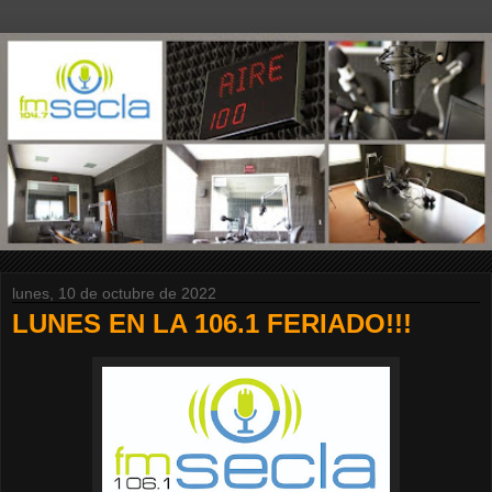
lunes, 10 de octubre de 2022
LUNES EN LA 106.1 FERIADO!!!