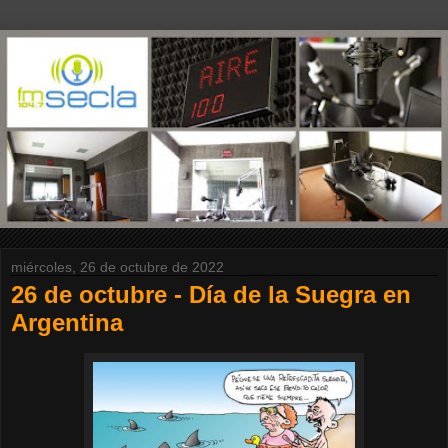
miércoles, 26 de octubre de 2022
26 de octubre - Día de la Suegra en
Argentina