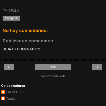
FM SECLA
Compartir
No hay comentarios:
Publicar un comentario
DEJA TU COMENTARIO!
‹
›
Inicio
Ver versión web
Colaboradores
FM SECLA
Xander