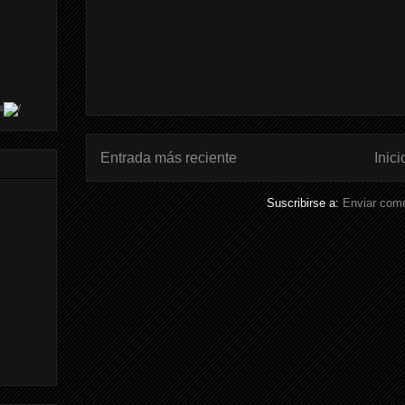
s
Entrada más reciente
Inici
Suscribirse a:
Enviar come