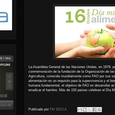
La Asamblea General de las Naciones Unidas, en 1979, pr
conmemoración de la fundación de la Organización de las 
Agricultura, conocida mundialmente como FAO por sus sig
alimentación es un requisito para la supervivencia y el b
humana fundamental, el objetivo de FAO es desarrollar ac
erradicar el hambre. Más de 150 países celebran el Día Mu
Publicado por
FM SECLA