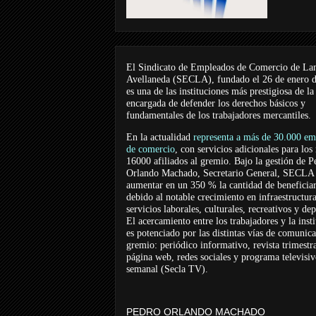
El Sindicato de Empleados de Comercio de La
Avellaneda (SECLA), fundado el 26 de enero 
es una de las instituciones más prestigiosa de la
encargada de defender los derechos básicos y
fundamentales de los trabajadores mercantiles.
En la actualidad
representa a más de 30.000 em
de comercio
, con servicios adicionales para los
16000 afiliados al gremio. Bajo la gestión de P
Orlando Machado, Secretario General, SECLA 
aumentar en un 350 % la cantidad de beneficiar
debido al notable crecimiento en infraestructur
servicios laborales, culturales, recreativos y dep
El acercamiento entre los trabajadores y la inst
es potenciado por las distintas vías de comunic
gremio: periódico informativo, revista trimestra
página web, redes sociales y programa televisi
semanal (Secla TV).
PEDRO ORLANDO MACHADO