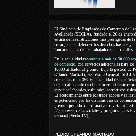
El Sindicato de Empleados de Comercio de La
Avellaneda (SECLA), fundado el 26 de enero 
es una de las instituciones más prestigiosa de la
encargada de defender los derechos básicos y
fundamentales de los trabajadores mercantiles.
En la actualidad
representa a más de 30.000 em
de comercio
, con servicios adicionales para los
16000 afiliados al gremio. Bajo la gestión de P
Orlando Machado, Secretario General, SECLA 
aumentar en un 350 % la cantidad de beneficiar
debido al notable crecimiento en infraestructur
servicios laborales, culturales, recreativos y dep
El acercamiento entre los trabajadores y la inst
es potenciado por las distintas vías de comunic
gremio: periódico informativo, revista trimestra
página web, redes sociales y programa televisi
semanal (Secla TV).
PEDRO ORLANDO MACHADO