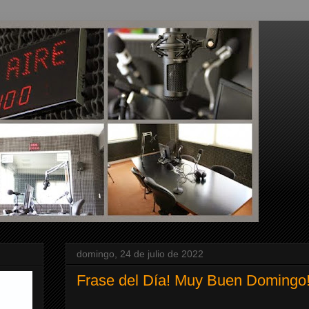
domingo, 24 de julio de 2022
Frase del Día! Muy Buen Domingo!