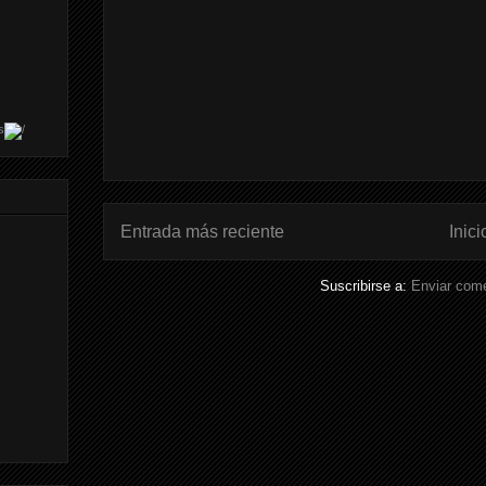
s
Entrada más reciente
Inici
Suscribirse a:
Enviar come