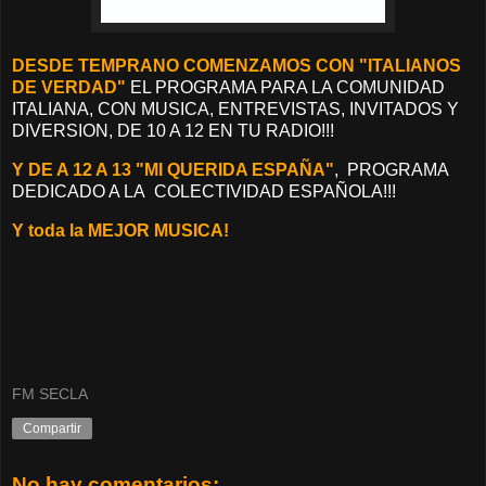
DESDE TEMPRANO COMENZAMOS CON "ITALIANOS
DE VERDAD"
EL PROGRAMA PARA LA COMUNIDAD
ITALIANA, CON MUSICA, ENTREVISTAS, INVITADOS Y
DIVERSION, DE 10 A 12 EN TU RADIO!!!
Y DE A 12 A 13 "MI QUERIDA ESPAÑA"
, PROGRAMA
DEDICADO A LA COLECTIVIDAD ESPAÑOLA!!!
Y toda la MEJOR MUSICA!
FM SECLA
Compartir
No hay comentarios: