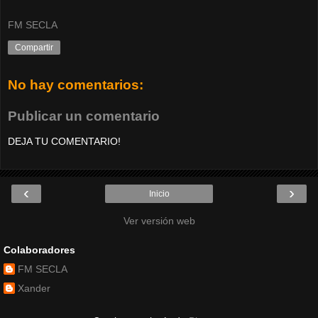
FM SECLA
Compartir
No hay comentarios:
Publicar un comentario
DEJA TU COMENTARIO!
‹
›
Inicio
Ver versión web
Colaboradores
FM SECLA
Xander