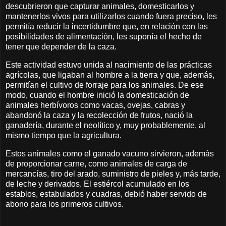
descubrieron que capturar animales, domesticarlos y
mantenerlos vivos para utilizarlos cuando fuera preciso, les
permitía reducir la incertidumbre que, en relación con las
posibilidades de alimentación, les suponía el hecho de
tener que depender de la caza.
Este actividad estuvo unida al nacimiento de las prácticas
agrícolas, que ligaban al hombre a la tierra y que, además,
permitían el cultivo de forraje para los animales. De ese
modo, cuando el hombre inició la domesticación de
animales herbívoros como vacas, ovejas, cabras y
abandonó la caza y la recolección de frutos, nació la
ganadería, durante el neolítico y, muy probablemente, al
mismo tiempo que la agricultura.
Estos animales como el ganado vacuno sirvieron, además
de proporcionar carne, como animales de carga de
mercancías, tiro del arado, suministro de pieles y, más tarde,
de leche y derivados. El estiércol acumulado en los
establos, estabulados y cuadras, debió haber servido de
abono para los primeros cultivos.