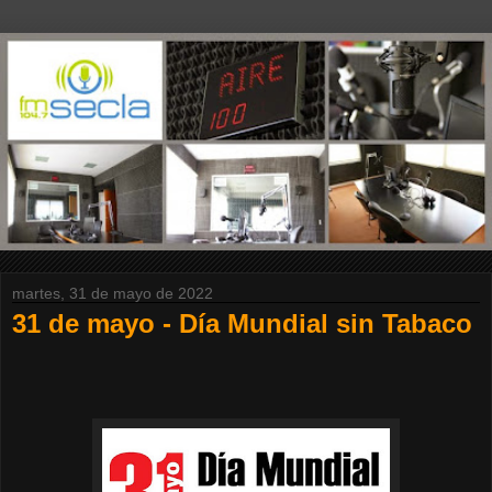
martes, 31 de mayo de 2022
31 de mayo - Día Mundial sin Tabaco