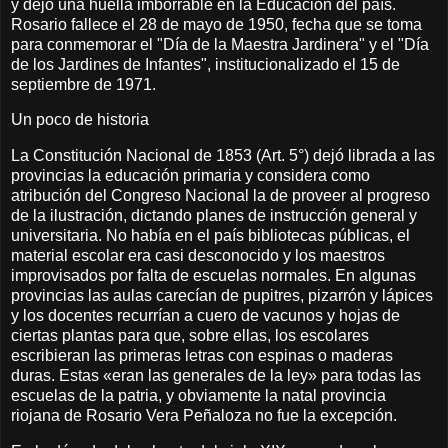
y dejó una huella imborrable en la Educación del país.
Rosario fallece el 28 de mayo de 1950, fecha que se toma
para conmemorar el "Día de la Maestra Jardinera" y el "Día
de los Jardines de Infantes", institucionalizado el 15 de
septiembre de 1971.
Un poco de historia
La Constitución Nacional de 1853 (Art. 5°) dejó librada a las
provincias la educación primaria y considera como
atribución del Congreso Nacional la de proveer al progreso
de la ilustración, dictando planes de instrucción general y
universitaria. No había en el país bibliotecas públicas, el
material escolar era casi desconocido y los maestros
improvisados por falta de escuelas normales. En algunas
provincias las aulas carecían de pupitres, pizarrón y lápices
y los docentes recurrían a cuero de vacunos y hojas de
ciertas plantas para que, sobre ellas, los escolares
escribieran las primeras letras con espinas o maderas
duras. Estas «eran las generales de la ley» para todas las
escuelas de la patria, y obviamente la natal provincia
riojana de Rosario Vera Peñaloza no fue la excepción.