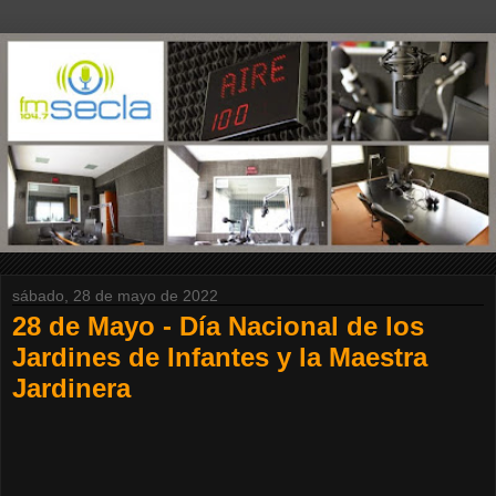
sábado, 28 de mayo de 2022
28 de Mayo - Día Nacional de los
Jardines de Infantes y la Maestra
Jardinera