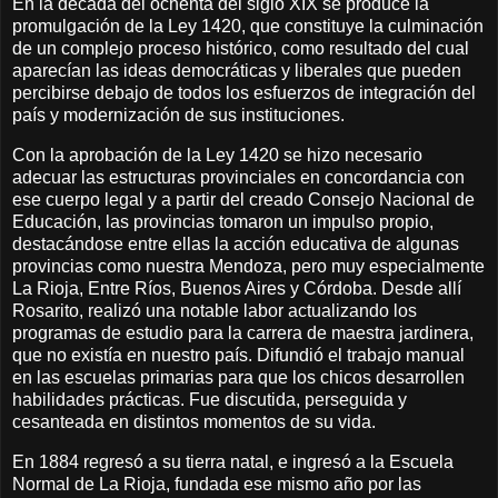
En la década del ochenta del siglo XIX se produce la
promulgación de la Ley 1420, que constituye la culminación
de un complejo proceso histórico, como resultado del cual
aparecían las ideas democráticas y liberales que pueden
percibirse debajo de todos los esfuerzos de integración del
país y modernización de sus instituciones.
Con la aprobación de la Ley 1420 se hizo necesario
adecuar las estructuras provinciales en concordancia con
ese cuerpo legal y a partir del creado Consejo Nacional de
Educación, las provincias tomaron un impulso propio,
destacándose entre ellas la acción educativa de algunas
provincias como nuestra Mendoza, pero muy especialmente
La Rioja, Entre Ríos, Buenos Aires y Córdoba. Desde allí
Rosarito, realizó una notable labor actualizando los
programas de estudio para la carrera de maestra jardinera,
que no existía en nuestro país. Difundió el trabajo manual
en las escuelas primarias para que los chicos desarrollen
habilidades prácticas. Fue discutida, perseguida y
cesanteada en distintos momentos de su vida.
En 1884 regresó a su tierra natal, e ingresó a la Escuela
Normal de La Rioja, fundada ese mismo año por las