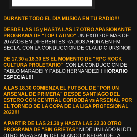
DURANTE TODO EL DIA MUSICA EN TU RADIO!!!
DESDE LAS 15 y HASTA LAS 17
OTRO APASIONANTE
PROGRAMA DE "TOP LATINO"
UN EXITO DE MAS DE
20 AÑOS EN DIFERENTES RADIOS AHORA EN FM
SECLA. CON LA CONDUCCION DE CLAUDIO URSINO!!!
DE 17.30 a 18.30 ES EL MOMENTO DE "RPC ROCK
CULTURA PROLETARIO"
CON LA CONDUCCION DE
PABLO MARADEI Y PABLO HERNANDEZ!!!
HORARIO
ESPECIAL!!!
A LAS 18.30 COMIENZA EL FUTBOL DE "POR UN
ARSENAL DE PRIMERA" DESDE SANTIAGO DEL
ESTERO CON CENTRAL CORDOBA vs ARSENAL POR
EL TORNEO DE LA COPA DE LA LIGA PROFESIONAL
2022!!!
A PARTIR DE LAS 21.30 y HASTA LAS 22.30 OTRO
PROGRAMA DE "SIN GRIETAS"
NI DE UN LADO NI DEL
OTRO, PARA SALIR DEL BLANCO Y NEGRO DE LA