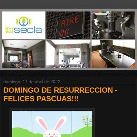
domingo, 17 de abril de 2022
DOMINGO DE RESURRECCION -
FELICES PASCUAS!!!