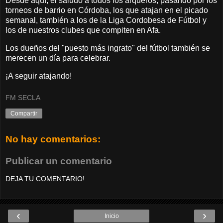
Desde aquí, el saludo a todos los arqueros, pasando por los
torneos de barrio en Córdoba, los que atajan en el picado
semanal, también a los de la Liga Cordobesa de Fútbol y
los de nuestros clubes que compiten en Afa.
Los dueños del "puesto más ingrato" del fútbol también se
merecen un día para celebrar.
¡A seguir atajando!
FM SECLA
Compartir
No hay comentarios:
Publicar un comentario
DEJA TU COMENTARIO!
‹
›
Inicio