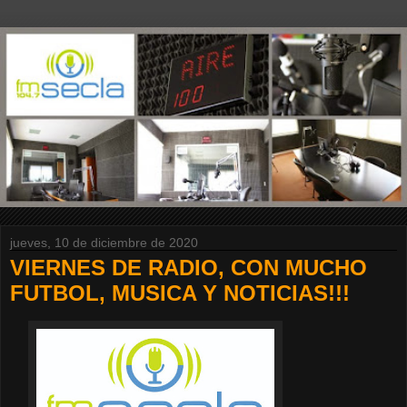
jueves, 10 de diciembre de 2020
VIERNES DE RADIO, CON MUCHO
FUTBOL, MUSICA Y NOTICIAS!!!