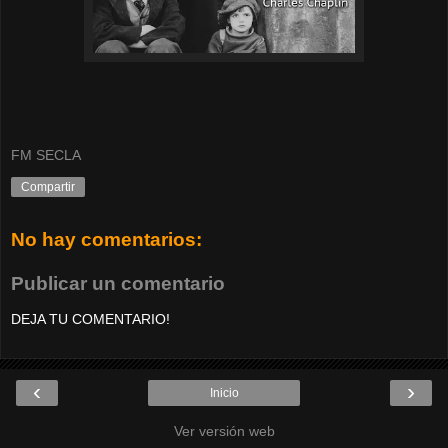
FM SECLA
Compartir
No hay comentarios:
Publicar un comentario
DEJA TU COMENTARIO!
‹
›
Inicio
Ver versión web