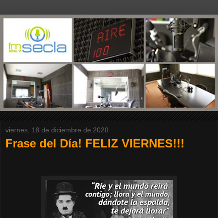
viernes, 18 de diciembre de 2020
Frase del Día! FELIZ VIERNES!!!