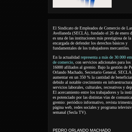
El Sindicato de Empleados de Comercio de La
Avellaneda (SECLA), fundado el 26 de enero 
es una de las instituciones más prestigiosa de la
encargada de defender los derechos básicos y
fundamentales de los trabajadores mercantiles.
En la actualidad
representa a más de 30.000 em
de comercio
, con servicios adicionales para los
16000 afiliados al gremio. Bajo la gestión de P
Orlando Machado, Secretario General, SECLA 
aumentar en un 350 % la cantidad de beneficiar
debido al notable crecimiento en infraestructur
servicios laborales, culturales, recreativos y dep
El acercamiento entre los trabajadores y la inst
es potenciado por las distintas vías de comunic
gremio: periódico informativo, revista trimestra
página web, redes sociales y programa televisi
semanal (Secla TV).
PEDRO ORLANDO MACHADO