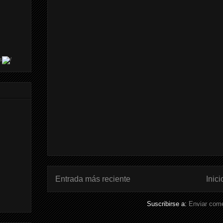
s
Entrada más reciente
Inici
Suscribirse a:
Enviar come