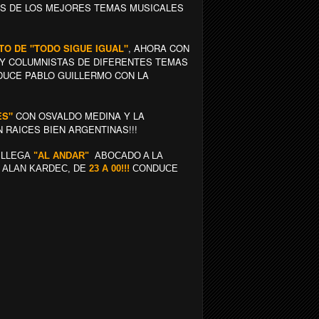
AS DE LOS MEJORES TEMAS MUSICALES
NTO DE "TODO SIGUE IGUAL"
, AHORA CON
Y COLUMNISTAS DE DIFERENTES TEMAS
NDUCE PABLO GUILLERMO CON LA
ES"
CON OSVALDO MEDINA Y LA
 RAICES BIEN ARGENTINAS!!!
 LLEGA
"AL ANDAR"
ABOCADO A LA
E ALAN KARDEC, DE
23 A 00!!!
CONDUCE