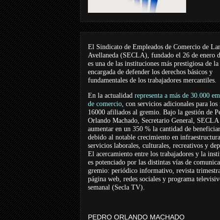
El Sindicato de Empleados de Comercio de La
Avellaneda (SECLA), fundado el 26 de enero 
es una de las instituciones más prestigiosa de la
encargada de defender los derechos básicos y
fundamentales de los trabajadores mercantiles.
En la actualidad
representa a más de 30.000 em
de comercio
, con servicios adicionales para los
16000 afiliados al gremio. Bajo la gestión de P
Orlando Machado, Secretario General, SECLA 
aumentar en un 350 % la cantidad de beneficiar
debido al notable crecimiento en infraestructur
servicios laborales, culturales, recreativos y dep
El acercamiento entre los trabajadores y la inst
es potenciado por las distintas vías de comunic
gremio: periódico informativo, revista trimestra
página web, redes sociales y programa televisi
semanal (Secla TV).
PEDRO ORLANDO MACHADO