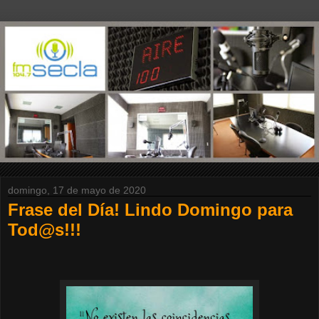
domingo, 17 de mayo de 2020
Frase del Día! Lindo Domingo para
Tod@s!!!