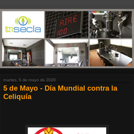
martes, 5 de mayo de 2020
5 de Mayo - Día Mundial contra la
Celiquía