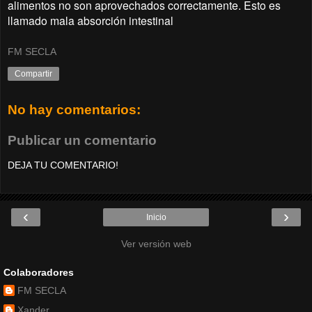
alimentos no son aprovechados correctamente. Esto es
llamado mala absorción intestinal
FM SECLA
Compartir
No hay comentarios:
Publicar un comentario
DEJA TU COMENTARIO!
‹
›
Inicio
Ver versión web
Colaboradores
FM SECLA
Xander