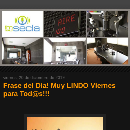
viernes, 20 de diciembre de 2019
Frase del Día! Muy LINDO Viernes
para Tod@s!!!