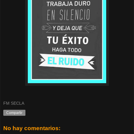
FM SECLA
Compartir
No hay comentarios: