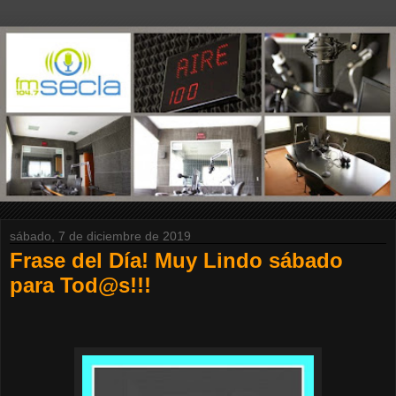
sábado, 7 de diciembre de 2019
Frase del Día! Muy Lindo sábado
para Tod@s!!!