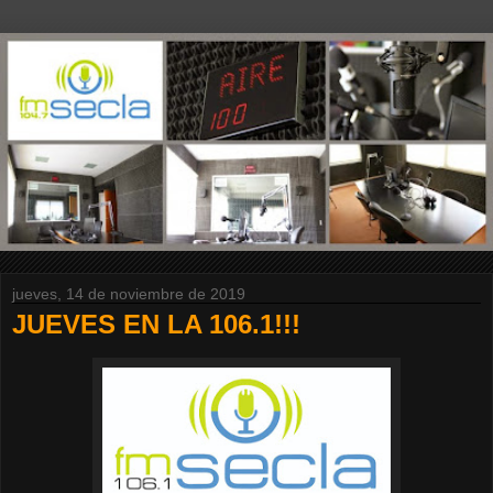
jueves, 14 de noviembre de 2019
JUEVES EN LA 106.1!!!