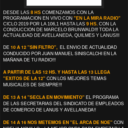
DESDE LAS
8 HS
COMENZAMOS CON LA
PROGRAMACION EN VIVO CON
"EN LA MIRA RADIO"
CICLO 2019 POR LA 106,1 HASTA LAS
9 HS.
CON LA
CONDUCCION DE MARCELO BRUNWALD!!! TODA LA
ACTUALIDAD DE AVELLANEDA, QUILMES Y LANUS!!!
DE
10 A 12
"SIN FILTRO",
EL ENVIO DE ACTUALIDAD
CONDUCIDO POR JUAN MANUEL SINISCALCHI EN LA
MAÑANA DE TU RADIO!!!
A PARTIR DE LAS 12 HS. Y HASTA LAS 13 LLEGA
"EXITOS DE LA 12"
CON LOS MEJORES TEMAS
MUSICALES DE SIEMPRE!!!
DE 13 A 14 "SECLA EN MOVIMIENTO"
EL PROGRAMA
DE LAS SECRETARIAS DEL SINDICATO DE EMPLEADOS
DE COMERCIO DE LANUS Y AVELLANEDA!!
DE 14 A 16 NOS METEMOS EN "EL ARCA DE NOE"
CON