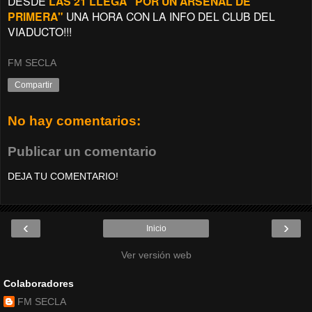
DESDE
LAS 21 LLEGA "POR UN ARSENAL DE
PRIMERA"
UNA HORA CON LA INFO DEL CLUB DEL
VIADUCTO!!!
FM SECLA
Compartir
No hay comentarios:
Publicar un comentario
DEJA TU COMENTARIO!
‹
›
Inicio
Ver versión web
Colaboradores
FM SECLA