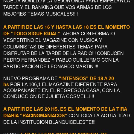
NOELIA NOVILLO y LA MEJOR ONDA PARA EMPEZAR LA
TARDE Y EL RANKING QUE VOS ARMAS DE LOS
MEJORES TEMAS MUSICALES!!!!
A PARTIR DE LAS 16 Y HASTA LAS 18 ES EL MOMENTO
DE "TODO SIGUE IGUAL"
, AHORA CON FORMATO
VESPERTINO EL MAGAZINE CON MUSICA Y
COLUMNISTAS DE DIFERENTES TEMAS PARA
DISFRUTAR DE LA TARDE DE LA RADIO!!! CONDUCEN
PEDRO FERNANDEZ Y PABLO GUILLERMO CON LA
PARTICIPACION DE LEONARDO MARTIN !!!
NUEVO PROGRAMA DE
"INTENSOS" DE 18 A 20
hs
POR LA 106,1 EL MAGAZINE DIFERENTE PARA
ACOMPAÑARTE EN EL REGRESO A CASA, CON LA
CONDUCCION DE JULIETA COSMELLI!!!
A PARTIR DE LAS 20 HS. ES EL MOMENTO DE LA TIRA
DIARIA "RACINGMANIACOS"
CON TODA LA ACTUALIDAD
DE LA INSTITUCION BLANQUICELESTE!!!