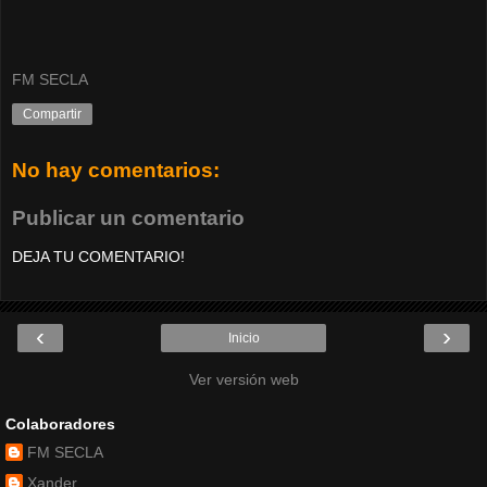
FM SECLA
Compartir
No hay comentarios:
Publicar un comentario
DEJA TU COMENTARIO!
‹
›
Inicio
Ver versión web
Colaboradores
FM SECLA
Xander