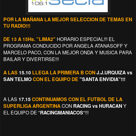
POR LA MAÑANA LA MEJOR SELECCION DE TEMAS EN
TU RADIO!!!
DE 13 A 15Hs. "LIMA2"
HORARIO ESPECIAL!!! EL
PROGRAMA CONDUCIDO POR ANGELA ATANASOFF Y
MARCELO PACO, CON LA MEJOR ONDA Y MUSICA PARA
BAILAR Y DIVERTIRSE!!!
A LAS
15.10
LLEGA LA PRIMERA B CON
J.J.URQUIZA vs
SAN TELMO
CON EL EQUIPO DE
"SANTA ENVIDIA"!!!
A LAS
17.15
CONTINUAMOS CON EL FUTBOL
DE LA
SUPERLIGA
ARGENTINA
CON
RACING vs HURACAN
Y
EL EQUIPO DE "
RACINGMANIACOS
"!!!