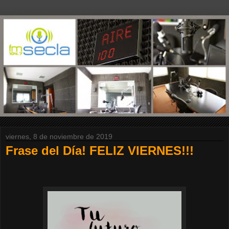
viernes, 8 de noviembre de 2019
Frase del Día! FELIZ VIERNES!!!