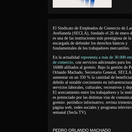
El Sindicato de Empleados de Comercio de La
Avellaneda (SECLA), fundado el 26 de enero 
es una de las instituciones más prestigiosa de la
encargada de defender los derechos básicos y
fundamentales de los trabajadores mercantiles.
En la actualidad
representa a más de 30.000 em
de comercio
, con servicios adicionales para los
16000 afiliados al gremio. Bajo la gestión de P
Orlando Machado, Secretario General, SECLA 
aumentar en un 350 % la cantidad de beneficiar
debido al notable crecimiento en infraestructur
servicios laborales, culturales, recreativos y dep
El acercamiento entre los trabajadores y la inst
es potenciado por las distintas vías de comunic
gremio: periódico informativo, revista trimestra
página web, redes sociales y programa televisi
semanal (Secla TV).
PEDRO ORLANDO MACHADO