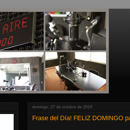
domingo, 27 de octubre de 2019
Frase del Día! FELIZ DOMINGO pa