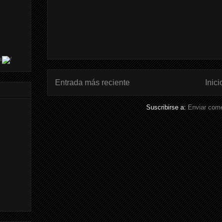
s
Entrada más reciente
Inici
Suscribirse a:
Enviar come