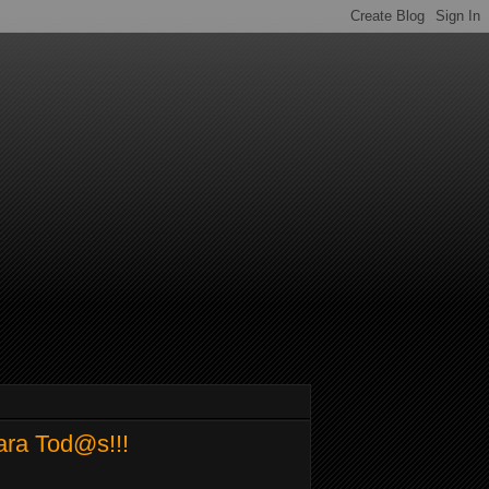
ra Tod@s!!!