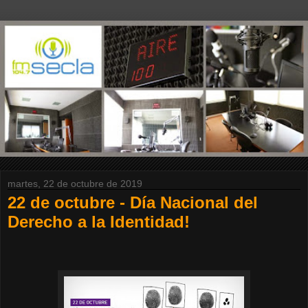
martes, 22 de octubre de 2019
22 de octubre - Día Nacional del
Derecho a la Identidad!