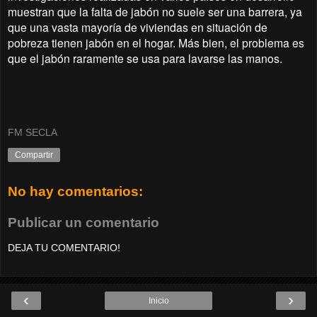
muestran que la falta de jabón no suele ser una barrera, ya
que una vasta mayoría de viviendas en situación de
pobreza tienen jabón en el hogar. Más bien, el problema es
que el jabón raramente se usa para lavarse las manos.
FM SECLA
Compartir
No hay comentarios:
Publicar un comentario
DEJA TU COMENTARIO!
‹
›
Inicio