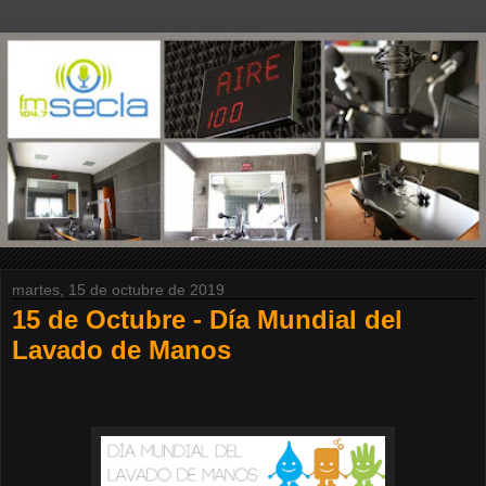
martes, 15 de octubre de 2019
15 de Octubre - Día Mundial del
Lavado de Manos