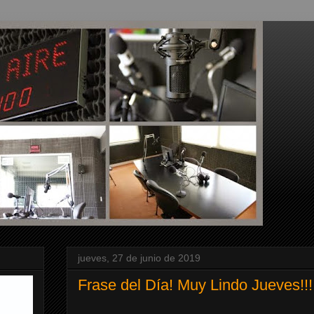
jueves, 27 de junio de 2019
Frase del Día! Muy Lindo Jueves!!!