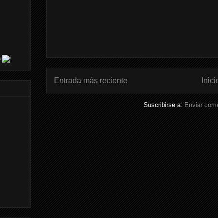
s
Entrada más reciente
Inici
Suscribirse a:
Enviar come