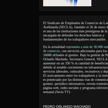
El Sindicato de Empleados de Comercio de La
Avellaneda (SECLA), fundado el 26 de enero 
es una de las instituciones más prestigiosa de la
encargada de defender los derechos básicos y
fundamentales de los trabajadores mercantiles.
En la actualidad
representa a más de 30.000 em
de comercio
, con servicios adicionales para los
16000 afiliados al gremio. Bajo la gestión de P
Orlando Machado, Secretario General, SECLA 
aumentar en un 350 % la cantidad de beneficiar
debido al notable crecimiento en infraestructur
servicios laborales, culturales, recreativos y dep
El acercamiento entre los trabajadores y la inst
es potenciado por las distintas vías de comunic
gremio: periódico informativo, revista trimestra
página web, redes sociales y programa televisi
semanal (Secla TV).
PEDRO ORLANDO MACHADO