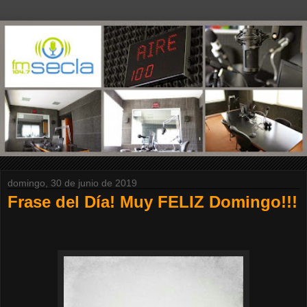
domingo, 30 de junio de 2019
Frase del Día! Muy FELIZ Domingo!!!