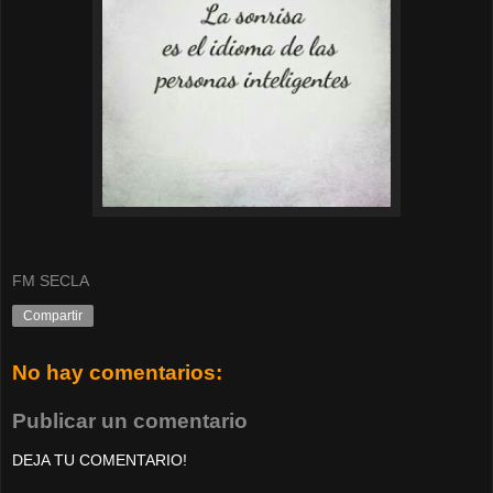
FM SECLA
Compartir
No hay comentarios:
Publicar un comentario
DEJA TU COMENTARIO!