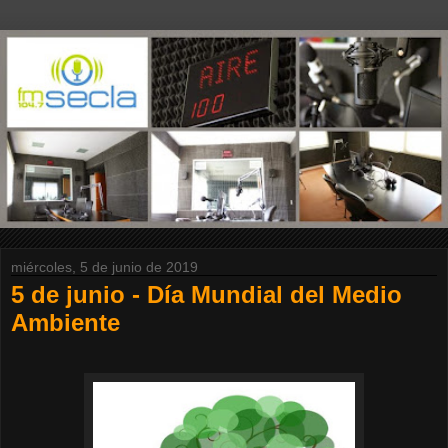
miércoles, 5 de junio de 2019
5 de junio - Día Mundial del Medio
Ambiente