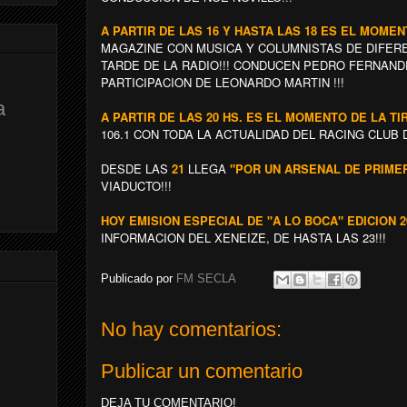
A PARTIR DE LAS 16 Y HASTA LAS 18 ES EL MOME
MAGAZINE CON MUSICA Y COLUMNISTAS DE DIFER
TARDE DE LA RADIO!!! CONDUCEN PEDRO FERNAND
PARTICIPACION DE LEONARDO MARTIN !!!
a
A PARTIR DE LAS 20 HS. ES EL MOMENTO DE LA T
106.1 CON TODA LA ACTUALIDAD DEL RACING CLUB 
DESDE LAS
21
LLEGA
"POR UN ARSENAL DE PRIME
VIADUCTO!!!
HOY EMISION ESPECIAL DE
"A LO BOCA" EDICION 2
INFORMACION DEL XENEIZE, DE HASTA LAS 23!!!
Publicado por
FM SECLA
No hay comentarios:
Publicar un comentario
DEJA TU COMENTARIO!