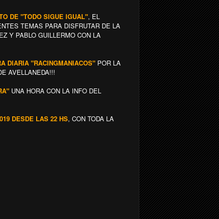
NTO DE "TODO SIGUE IGUAL"
, EL
ENTES TEMAS PARA DISFRUTAR DE LA
EZ Y PABLO GUILLERMO CON LA
IRA DIARIA "RACINGMANIACOS"
POR LA
DE AVELLANEDA!!!
RA"
UNA HORA CON LA INFO DEL
019 DESDE LAS 22 HS
, CON TODA LA