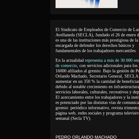
El Sindicato de Empleados de Comercio de La
Avellaneda (SECLA), fundado el 26 de enero 
es una de las instituciones más prestigiosa de la
encargada de defender los derechos básicos y
fundamentales de los trabajadores mercantiles.
En la actualidad
representa a más de 30.000 em
de comercio
, con servicios adicionales para los
16000 afiliados al gremio. Bajo la gestión de P
Orlando Machado, Secretario General, SECLA 
aumentar en un 350 % la cantidad de beneficiar
debido al notable crecimiento en infraestructur
servicios laborales, culturales, recreativos y dep
El acercamiento entre los trabajadores y la inst
es potenciado por las distintas vías de comunic
gremio: periódico informativo, revista trimestra
página web, redes sociales y programa televisi
semanal (Secla TV).
PEDRO ORLANDO MACHADO