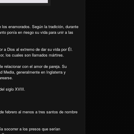
e los enamorados. Según la tradición, durante
anto ponía en riesgo su vida para unir a las
r a Dios al extremo de dar su vida por Él.
or, los cuales son llamados mártires.
le relacionar con el amor de pareja. Su
d Media, generalmente en Inglaterra y
arearse.
el siglo XVIII.
 de febrero al menos a tres santos de nombre
a socorrer a los presos que serían