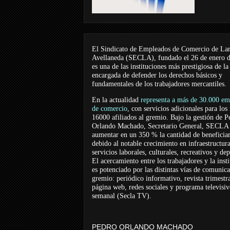
El Sindicato de Empleados de Comercio de La
Avellaneda (SECLA), fundado el 26 de enero 
es una de las instituciones más prestigiosa de la
encargada de defender los derechos básicos y
fundamentales de los trabajadores mercantiles.
En la actualidad
representa a más de 30.000 em
de comercio
, con servicios adicionales para los
16000 afiliados al gremio. Bajo la gestión de P
Orlando Machado, Secretario General, SECLA 
aumentar en un 350 % la cantidad de beneficiar
debido al notable crecimiento en infraestructur
servicios laborales, culturales, recreativos y dep
El acercamiento entre los trabajadores y la inst
es potenciado por las distintas vías de comunic
gremio: periódico informativo, revista trimestra
página web, redes sociales y programa televisi
semanal (Secla TV).
PEDRO ORLANDO MACHADO