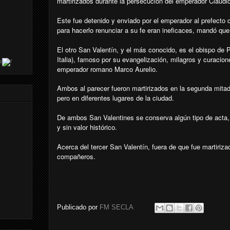
martirizados durante la persecución del emperador Claudio
Este fue detenido y enviado por el emperador al prefecto
para hacerlo renunciar a su fe eran ineficaces, mandó que
El otro San Valentín, y el más conocido, es el obispo de 
Italia), famoso por su evangelización, milagros y curacio
s
emperador romano Marco Aurelio.
Ambos al parecer fueron martirizados en la segunda mitad d
pero en diferentes lugares de la ciudad.
De ambos San Valentines se conserva algún tipo de acta, 
y sin valor histórico.
Acerca del tercer San Valentín, fuera de que fue martiriza
compañeros.
Publicado por
FM SECLA