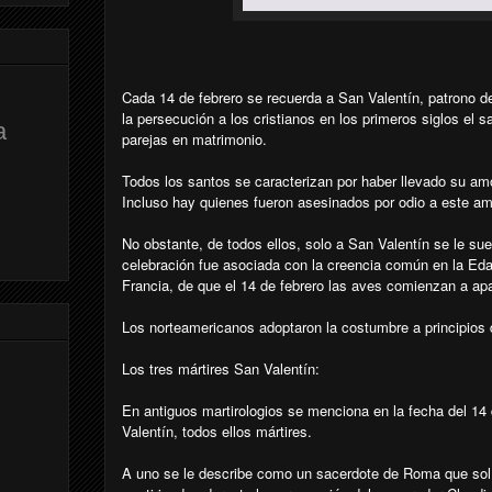
Cada 14 de febrero se recuerda a San Valentín, patrono d
la persecución a los cristianos en los primeros siglos el s
a
parejas en matrimonio.
Todos los santos se caracterizan por haber llevado su amo
Incluso hay quienes fueron asesinados por odio a este am
No obstante, de todos ellos, solo a San Valentín se le sue
celebración fue asociada con la creencia común en la Eda
Francia, de que el 14 de febrero las aves comienzan a ap
Los norteamericanos adoptaron la costumbre a principios d
Los tres mártires San Valentín:
En antiguos martirologios se menciona en la fecha del 14
Valentín, todos ellos mártires.
A uno se le describe como un sacerdote de Roma que solí