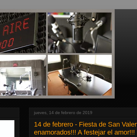
jueves, 14 de febrero de 2019
14 de febrero - Fiesta de San Valen
enamorados!!! A festejar el amor!!!