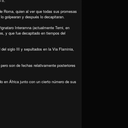
 II.
 de Roma, quien al ver que todas sus promesas
 lo golpearan y después lo decapitaran.
Pignataro Interamna (actualmente Terni, en
nes, y que fue decapitado en tiempos del
el siglo III y sepultados en la Via Flaminia,
pero son de fechas relativamente posteriores
do en África junto con un cierto número de sus