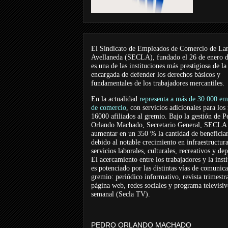
El Sindicato de Empleados de Comercio de La
Avellaneda (SECLA), fundado el 26 de enero 
es una de las instituciones más prestigiosa de la
encargada de defender los derechos básicos y
fundamentales de los trabajadores mercantiles.
En la actualidad
representa a más de 30.000 em
de comercio
, con servicios adicionales para los
16000 afiliados al gremio. Bajo la gestión de P
Orlando Machado, Secretario General, SECLA 
aumentar en un 350 % la cantidad de beneficiar
debido al notable crecimiento en infraestructur
servicios laborales, culturales, recreativos y dep
El acercamiento entre los trabajadores y la inst
es potenciado por las distintas vías de comunic
gremio: periódico informativo, revista trimestra
página web, redes sociales y programa televisi
semanal (Secla TV).
PEDRO ORLANDO MACHADO