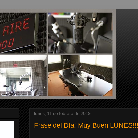
lunes, 11 de febrero de 2019
Frase del Día! Muy Buen LUNES!!