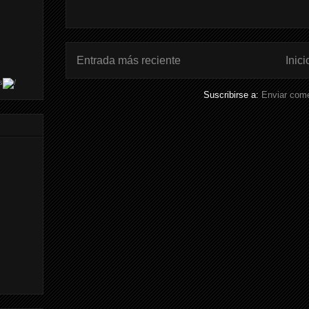
Entrada más reciente
Inici
s
Suscribirse a:
Enviar come