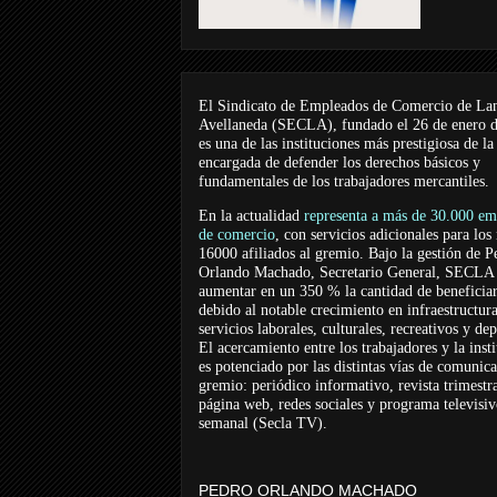
El Sindicato de Empleados de Comercio de La
Avellaneda (SECLA), fundado el 26 de enero 
es una de las instituciones más prestigiosa de la
encargada de defender los derechos básicos y
fundamentales de los trabajadores mercantiles.
En la actualidad
representa a más de 30.000 em
de comercio
, con servicios adicionales para los
16000 afiliados al gremio. Bajo la gestión de P
Orlando Machado, Secretario General, SECLA 
aumentar en un 350 % la cantidad de beneficiar
debido al notable crecimiento en infraestructur
servicios laborales, culturales, recreativos y dep
El acercamiento entre los trabajadores y la inst
es potenciado por las distintas vías de comunic
gremio: periódico informativo, revista trimestra
página web, redes sociales y programa televisi
semanal (Secla TV).
PEDRO ORLANDO MACHADO