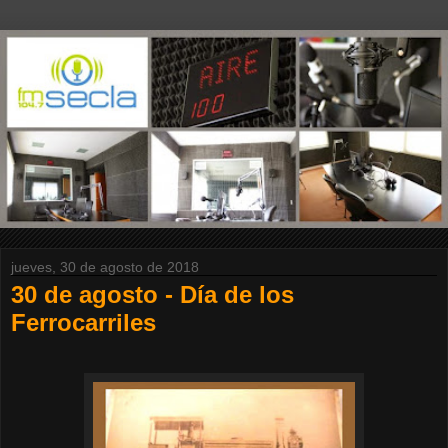
jueves, 30 de agosto de 2018
30 de agosto - Día de los
Ferrocarriles