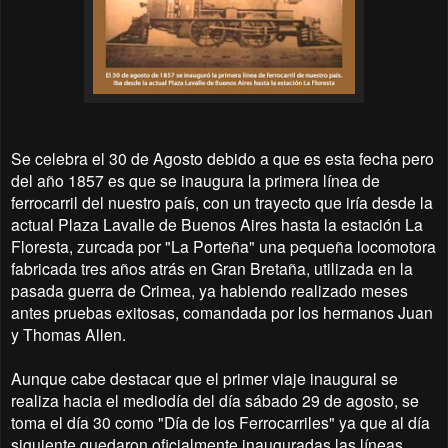
Se celebra el 30 de Agosto debido a que es esta fecha pero
del año 1857 es que se inaugura la primera línea de
ferrocarril del nuestro país, con un trayecto que iría desde la
actual Plaza Lavalle de Buenos Aires hasta la estación La
Floresta, zurcada por "La Porteña" una pequeña locomotora
fabricada tres años atrás en Gran Bretaña, utilizada en la
pasada guerra de Crimea, ya habiendo realizado meses
antes pruebas exitosas, comandada por los hermanos Juan
y Thomas Allen.
Aunque cabe destacar que el primer viaje inaugural se
realiza hacia el mediodía del día sábado 29 de agosto, se
toma el día 30 como "Día de los Ferrocarriles" ya que al día
siguiente quedaron oficialmente inauguradas las líneas