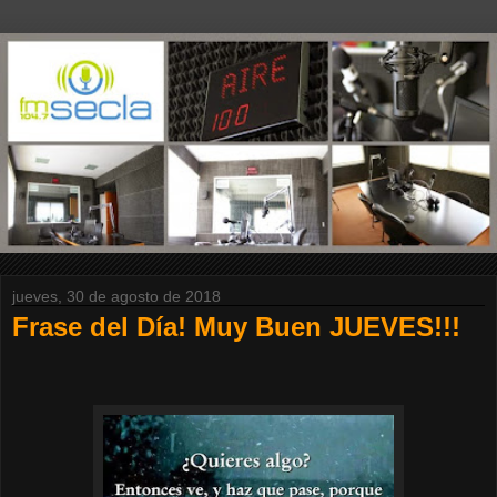
jueves, 30 de agosto de 2018
Frase del Día! Muy Buen JUEVES!!!