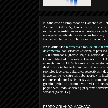
El Sindicato de Empleados de Comercio de La
Avellaneda (SECLA), fundado el 26 de enero 
es una de las instituciones más prestigiosa de la
encargada de defender los derechos básicos y
fundamentales de los trabajadores mercantiles.
En la actualidad
representa a más de 30.000 em
de comercio
, con servicios adicionales para los
16000 afiliados al gremio. Bajo la gestión de P
Orlando Machado, Secretario General, SECLA 
aumentar en un 350 % la cantidad de beneficiar
debido al notable crecimiento en infraestructur
servicios laborales, culturales, recreativos y dep
El acercamiento entre los trabajadores y la inst
es potenciado por las distintas vías de comunic
gremio: periódico informativo, revista trimestra
página web, redes sociales y programa televisi
semanal (Secla TV).
PEDRO ORLANDO MACHADO