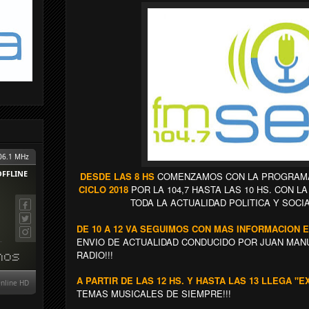
DESDE LAS 8 HS
COMENZAMOS CON LA PROGRAMA
CICLO 2018
POR LA 104,7 HASTA LAS 10 HS. CON 
TODA LA ACTUALIDAD POLITICA Y SOCI
DE 10 A 12 VA SEGUIMOS CON MAS INFORMACION E
ENVIO DE ACTUALIDAD CONDUCIDO POR JUAN MANU
RADIO!!!
A PARTIR DE LAS 12 HS. Y HASTA LAS 13 LLEGA "E
TEMAS MUSICALES DE SIEMPRE!!!