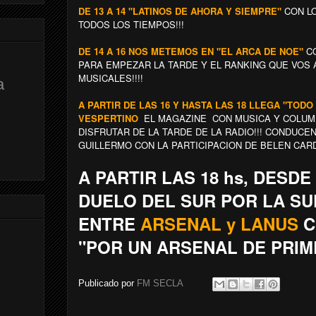
DE 13 A 14 "LATINOS DE AHORA Y SIEMPRE"
CON L
TODOS LOS TIEMPOS!!!
DE 14 A 16 NOS METEMOS EN "EL ARCA DE NOE"
CO
PARA EMPEZAR LA TARDE Y EL RANKING QUE VOS
MUSICALES!!!!
a
A PARTIR DE LAS 16 Y HASTA LAS 18 LLEGA "TOD
VESPERTINO
EL MAGAZINE CON MUSICA Y COLUM
DISFRUTAR DE LA TARDE DE LA RADIO!!! CONDUC
GUILLERMO CON LA PARTICIPACION DE BELEN CA
A PARTIR LAS 18 hs, DESDE
DUELO DEL SUR POR LA S
ENTRE
ARSENAL y LANUS
C
"POR UN ARSENAL DE PRIME
Publicado por
FM SECLA