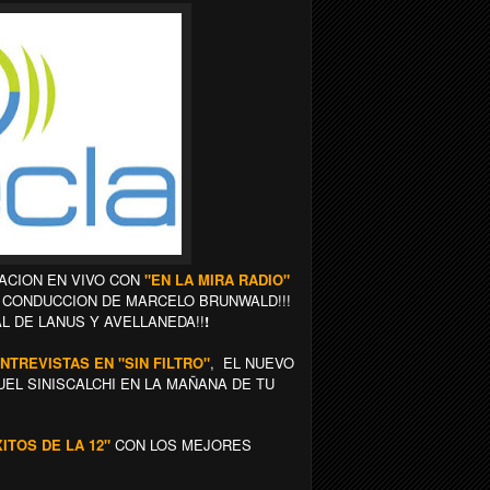
CION EN VIVO CON
"EN LA MIRA RADIO"
LA CONDUCCION
DE MARCELO BRUNWALD!!!
AL DE LANUS
Y
AVELLANEDA!!
!
NTREVISTAS EN "SIN FILTRO"
, EL NUEVO
EL SINISCALCHI EN LA MAÑANA DE TU
XITOS DE LA 12"
CON LOS MEJORES