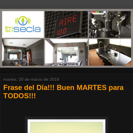
martes, 20 de marzo de 2018
Frase del Día!!! Buen MARTES para
TODOS!!!