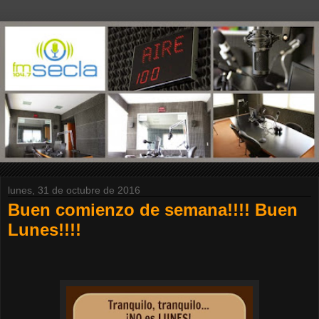
lunes, 31 de octubre de 2016
Buen comienzo de semana!!!! Buen
Lunes!!!!