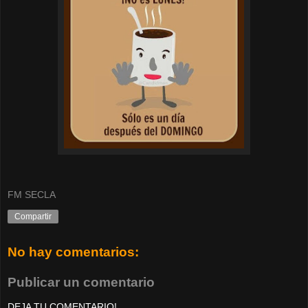
FM SECLA
Compartir
No hay comentarios:
Publicar un comentario
DEJA TU COMENTARIO!