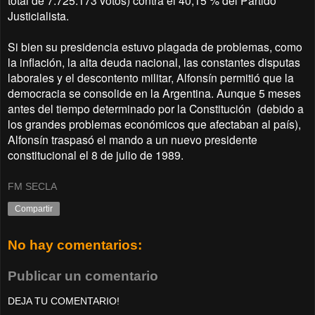
total de 7.725.173 votos) contra el 40,15 % del Partido
Justicialista.
Si bien su presidencia estuvo plagada de problemas, como
la inflación, la alta deuda nacional, las constantes disputas
laborales y el descontento militar, Alfonsín permitió que la
democracia se consolide en la Argentina. Aunque 5 meses
antes del tiempo determinado por la Constitución (debido a
los grandes problemas económicos que afectaban al país),
Alfonsín traspasó el mando a un nuevo presidente
constitucional el 8 de julio de 1989.
FM SECLA
Compartir
No hay comentarios:
Publicar un comentario
DEJA TU COMENTARIO!