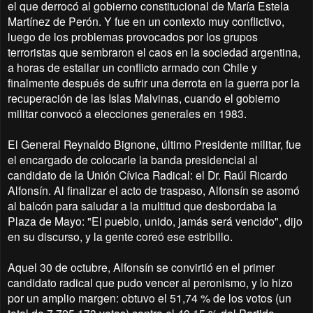
el que derrocó al gobierno constitucional de María Estela
Martínez de Perón. Y fue en un contexto muy conflictivo,
luego de los problemas provocados por los grupos
terroristas que sembraron el caos en la sociedad argentina,
a horas de estallar un conflicto armado con Chile y
finalmente después de sufrir una derrota en la guerra por la
recuperación de las Islas Malvinas, cuando el gobierno
militar convocó a elecciones generales en 1983.
El General Reynaldo Bignone, último Presidente militar, fue
el encargado de colocarle la banda presidencial al
candidato de la Unión Cívica Radical: el Dr. Raúl Ricardo
Alfonsín. Al finalizar el acto de traspaso, Alfonsín se asomó
al balcón para saludar a la multitud que desbordaba la
Plaza de Mayo: "El pueblo, unido, jamás será vencido", dijo
en su discurso, y la gente coreó ese estribillo.
Aquel 30 de octubre, Alfonsín se convirtió en el primer
candidato radical que pudo vencer al peronismo, y lo hizo
por un amplio margen: obtuvo el 51,74 % de los votos (un