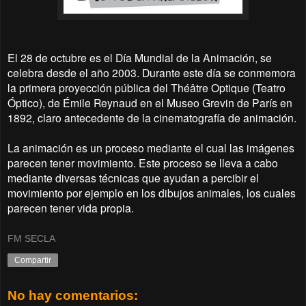
El 28 de octubre es el Día Mundial de la Animación, se
celebra desde el año 2003. Durante este día se conmemora
la primera proyección pública del Théâtre Optique (Teatro
Óptico), de Émile Reynaud en el Museo Grevin de París en
1892, claro antecedente de la cinematografía de animación.
La animación es un proceso mediante el cual las imágenes
parecen tener movimiento. Este proceso se lleva a cabo
mediante diversas técnicas que ayudan a percibir el
movimiento por ejemplo en los dibujos animales, los cuales
parecen tener vida propia.
FM SECLA
Compartir
No hay comentarios: