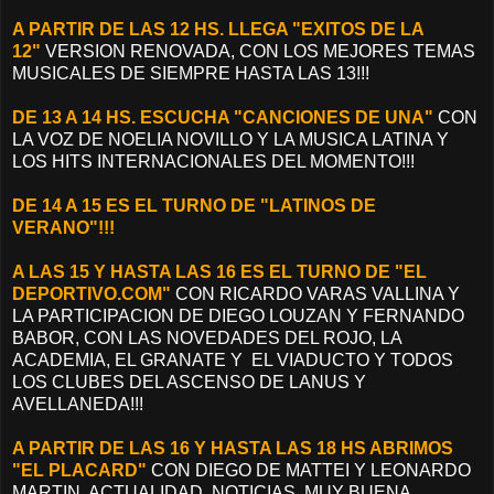
A PARTIR DE LAS 12 HS. LLEGA "EXITOS DE LA
12"
VERSION RENOVADA, CON LOS MEJORES TEMAS
MUSICALES DE SIEMPRE HASTA LAS 13!!!
DE 13 A 14 HS. ESCUCHA "CANCIONES DE UNA"
CON
LA VOZ DE NOELIA NOVILLO Y LA MUSICA LATINA Y
LOS HITS INTERNACIONALES DEL MOMENTO!!!
DE 14 A 15 ES EL TURNO DE "LATINOS DE
VERANO"!!!
A LAS 15 Y HASTA LAS 16 ES EL TURNO DE "EL
DEPORTIVO.COM"
CON RICARDO VARAS VALLINA Y
LA PARTICIPACION DE DIEGO LOUZAN Y FERNANDO
BABOR, CON LAS NOVEDADES DEL ROJO, LA
ACADEMIA, EL GRANATE Y EL VIADUCTO Y TODOS
LOS CLUBES DEL ASCENSO DE LANUS Y
AVELLANEDA!!!
A PARTIR DE LAS 16 Y HASTA LAS 18 HS ABRIMOS
"EL PLACARD"
CON DIEGO DE MATTEI Y LEONARDO
MARTIN. ACTUALIDAD, NOTICIAS, MUY BUENA