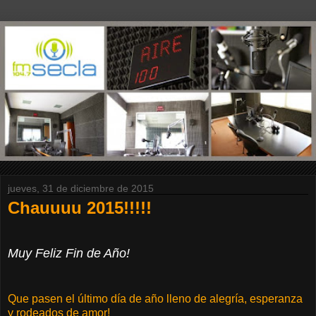
jueves, 31 de diciembre de 2015
Chauuuu 2015!!!!!
Muy Feliz Fin de Año!
Que pasen el último día de año lleno de alegría, esperanza
y rodeados de amor!