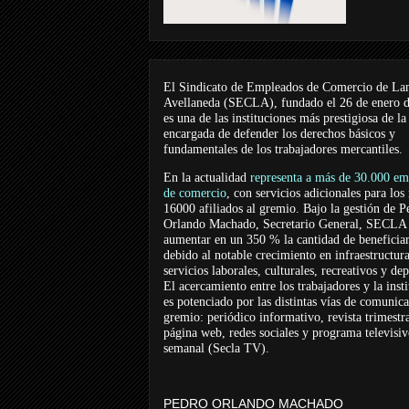
El Sindicato de Empleados de Comercio de La
Avellaneda (SECLA), fundado el 26 de enero 
es una de las instituciones más prestigiosa de la
encargada de defender los derechos básicos y
fundamentales de los trabajadores mercantiles.
En la actualidad
representa a más de 30.000 em
de comercio
, con servicios adicionales para los
16000 afiliados al gremio. Bajo la gestión de P
Orlando Machado, Secretario General, SECLA 
aumentar en un 350 % la cantidad de beneficiar
debido al notable crecimiento en infraestructur
servicios laborales, culturales, recreativos y dep
El acercamiento entre los trabajadores y la inst
es potenciado por las distintas vías de comunic
gremio: periódico informativo, revista trimestra
página web, redes sociales y programa televisi
semanal (Secla TV).
PEDRO ORLANDO MACHADO