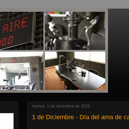
martes, 1 de diciembre de 2015
1 de Diciembre - Día del ama de c