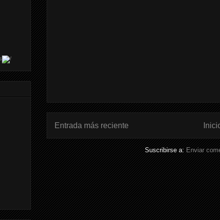
s
Entrada más reciente
Inici
Suscribirse a:
Enviar come