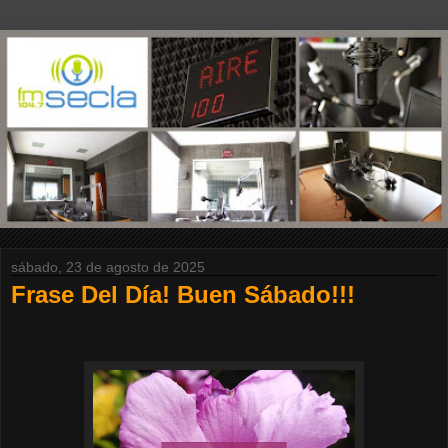
sábado, 23 de agosto de 2025
Frase Del Día! Buen Sábado!!!