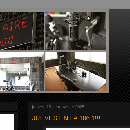
jueves, 15 de mayo de 2025
JUEVES EN LA 106.1!!!