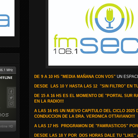
DE 9 A 10 HS "MEDIA MAÑANA CON VOS"
UN ESPACI
DESDE
LAS 10 Y HASTA LAS 12 "SIN FILTRO" EN TU
DE 15 A 16 HS ES EL MOMENTO DE "PORTAL SUR 
EN LA RADIO!!!
A LAS 16 HS UN NUEVO CAPITULO DEL CICLO 2025 
CONDUCCION DE LA DRA. VERONICA OTTAVIANO!!!
A LAS 17 HS PROGRAMON DE "FAMRASTICOS" POR 
DESDE LAS 18 Y POR
DOS
HORAS DALE TU "LIKE" 