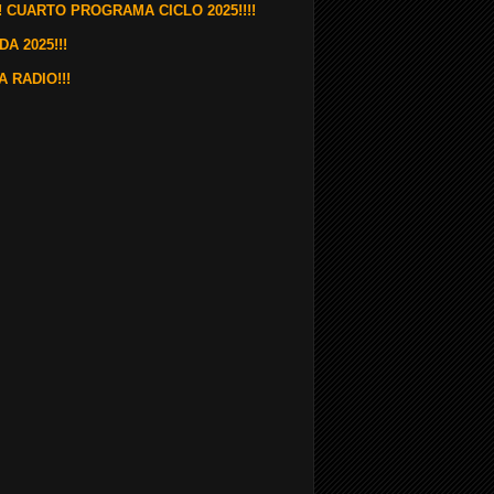
! CUARTO PROGRAMA CICLO 2025!!!!
A 2025!!!
 RADIO!!!