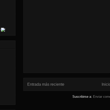
s
Entrada más reciente
Inici
Suscribirse a:
Enviar come