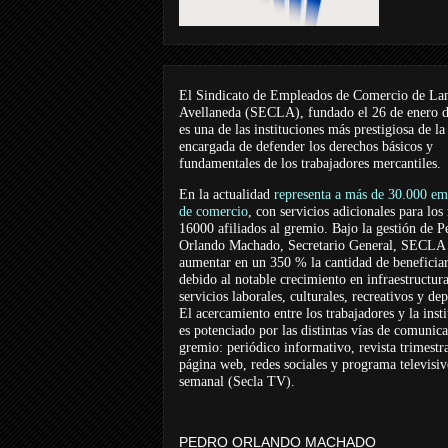
El Sindicato de Empleados de Comercio de La
Avellaneda (SECLA), fundado el 26 de enero 
es una de las instituciones más prestigiosa de la
encargada de defender los derechos básicos y
fundamentales de los trabajadores mercantiles.
En la actualidad
representa a más de 30.000 em
de comercio
, con servicios adicionales para los
16000 afiliados al gremio. Bajo la gestión de P
Orlando Machado, Secretario General, SECLA 
aumentar en un 350 % la cantidad de beneficiar
debido al notable crecimiento en infraestructur
servicios laborales, culturales, recreativos y dep
El acercamiento entre los trabajadores y la inst
es potenciado por las distintas vías de comunic
gremio: periódico informativo, revista trimestra
página web, redes sociales y programa televisi
semanal (Secla TV).
PEDRO ORLANDO MACHADO