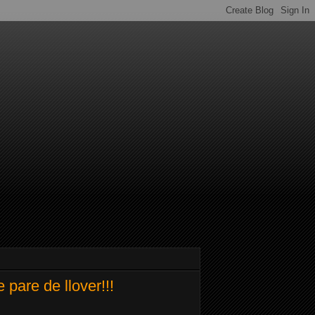
pare de llover!!!