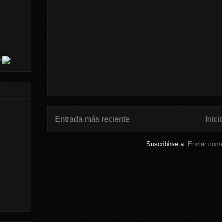
s
Entrada más reciente
Inici
Suscribirse a:
Enviar come