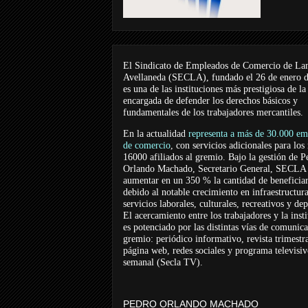
El Sindicato de Empleados de Comercio de La
Avellaneda (SECLA), fundado el 26 de enero 
es una de las instituciones más prestigiosa de la
encargada de defender los derechos básicos y
fundamentales de los trabajadores mercantiles.
En la actualidad
representa a más de 30.000 em
de comercio
, con servicios adicionales para los
16000 afiliados al gremio. Bajo la gestión de P
Orlando Machado, Secretario General, SECLA 
aumentar en un 350 % la cantidad de beneficiar
debido al notable crecimiento en infraestructur
servicios laborales, culturales, recreativos y dep
El acercamiento entre los trabajadores y la inst
es potenciado por las distintas vías de comunic
gremio: periódico informativo, revista trimestra
página web, redes sociales y programa televisi
semanal (Secla TV).
PEDRO ORLANDO MACHADO