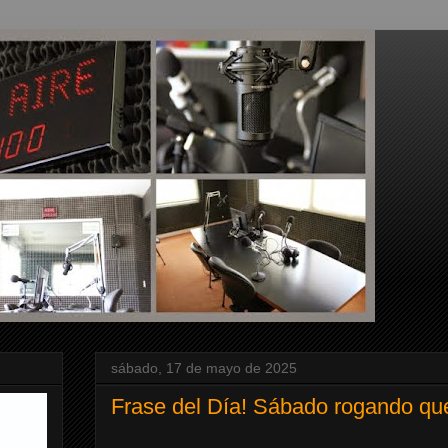
sábado, 17 de mayo de 2025
Frase del Día! Sábado rogando que 