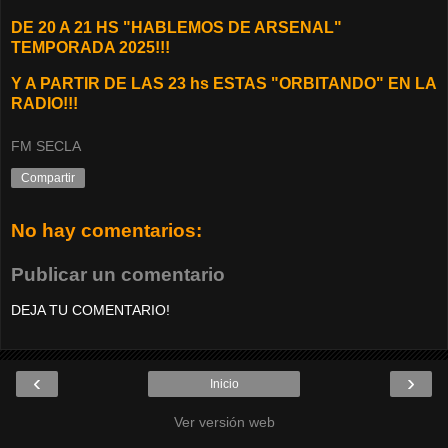
DE 20 A 21 HS "HABLEMOS DE ARSENAL"
TEMPORADA 2025!!!
Y A PARTIR DE LAS 23 hs ESTAS "ORBITANDO" EN LA
RADIO!!!
FM SECLA
Compartir
No hay comentarios:
Publicar un comentario
DEJA TU COMENTARIO!
‹
›
Inicio
Ver versión web