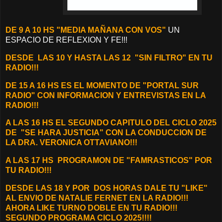
DE 9 A 10 HS "MEDIA MAÑANA CON VOS"
UN
ESPACIO DE REFLEXION Y FE!!!
DESDE
LAS 10 Y HASTA LAS 12 "SIN FILTRO" EN TU
RADIO!!!
DE 15 A 16 HS ES EL MOMENTO DE "PORTAL SUR
RADIO" CON INFORMACION Y ENTREVISTAS EN LA
RADIO!!!
A LAS 16 HS EL SEGUNDO CAPITULO DEL CICLO 2025
DE "SE HARA JUSTICIA" CON LA CONDUCCION DE
LA DRA. VERONICA OTTAVIANO!!!
A LAS 17 HS PROGRAMON DE "FAMRASTICOS" POR
TU RADIO!!!
DESDE LAS 18 Y POR
DOS
HORAS DALE TU "LIKE"
AL ENVIO DE NATALIE FERNET EN LA RADIO!!!
AHORA LIKE TURNO DOBLE EN TU RADIO!!!
SEGUNDO PROGRAMA CICLO 2025!!!!