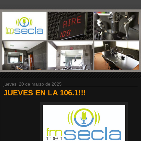
jueves, 20 de marzo de 2025
JUEVES EN LA 106.1!!!