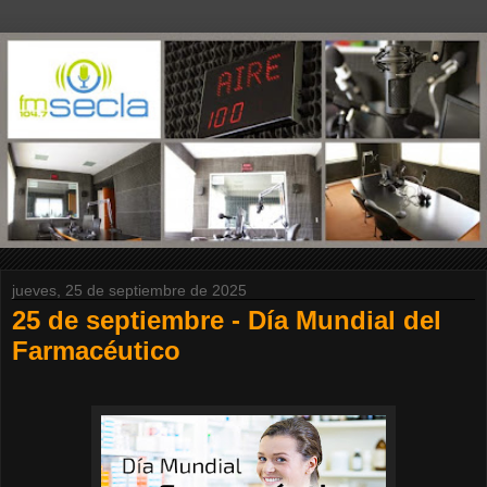
jueves, 25 de septiembre de 2025
25 de septiembre - Día Mundial del
Farmacéutico